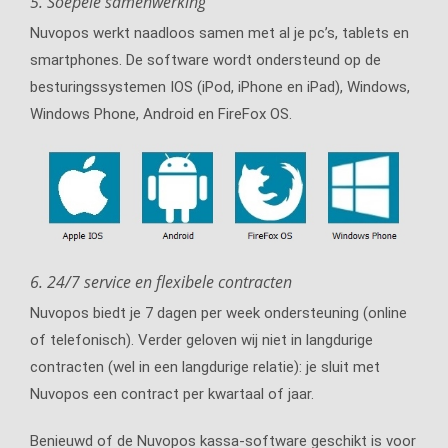
5. Soepele samenwerking
Nuvopos werkt naadloos samen met al je pc’s, tablets en
smartphones. De software wordt ondersteund op de
besturingssystemen IOS (iPod, iPhone en iPad), Windows,
Windows Phone, Android en FireFox OS.
6. 24/7 service en flexibele contracten
Nuvopos biedt je 7 dagen per week ondersteuning (online
of telefonisch). Verder geloven wij niet in langdurige
contracten (wel in een langdurige relatie): je sluit met
Nuvopos een contract per kwartaal of jaar.
Benieuwd of de Nuvopos kassa-software geschikt is voor