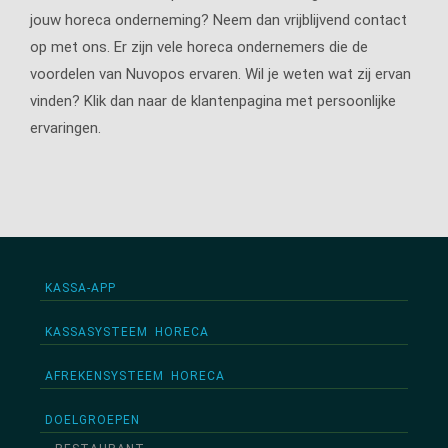
jouw horeca onderneming? Neem dan vrijblijvend contact
op met ons. Er zijn vele horeca ondernemers die de
voordelen van Nuvopos ervaren. Wil je weten wat zij ervan
vinden? Klik dan naar de klantenpagina met persoonlijke
ervaringen.
KASSA-APP
KASSASYSTEEM HORECA
AFREKENSYSTEEM HORECA
DOELGROEPEN