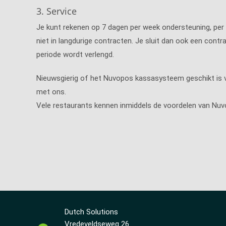
3. Service
Je kunt rekenen op 7 dagen per week ondersteuning, per ma
niet in langdurige contracten. Je sluit dan ook een cont
periode wordt verlengd.
Nieuwsgierig of het Nuvopos kassasysteem geschikt is v
met ons.
Vele restaurants kennen inmiddels de voordelen van Nuvo
Dutch Solutions
Vredeveldseweg 26