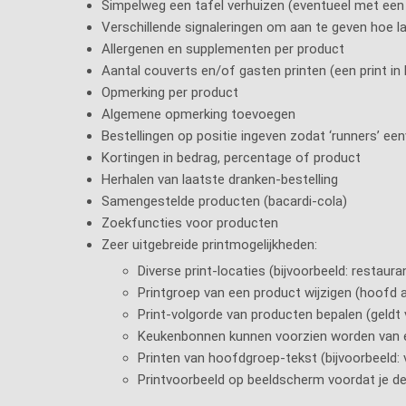
Simpelweg een tafel verhuizen (eventueel met een 
Verschillende signaleringen om aan te geven hoe la
Allergenen en supplementen per product
Aantal couverts en/of gasten printen (een print in
Opmerking per product
Algemene opmerking toevoegen
Bestellingen op positie ingeven zodat ‘runners’ e
Kortingen in bedrag, percentage of product
Herhalen van laatste dranken-bestelling
Samengestelde producten (bacardi-cola)
Zoekfuncties voor producten
Zeer uitgebreide printmogelijkheden:
Diverse print-locaties (bijvoorbeeld: restaur
Printgroep van een product wijzigen (hoofd 
Print-volgorde van producten bepalen (geldt
Keukenbonnen kunnen voorzien worden van 
Printen van hoofdgroep-tekst (bijvoorbeeld:
Printvoorbeeld op beeldscherm voordat je d