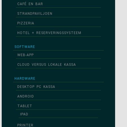
CAFÉ EN BAR
STRANDPAVILJOEN
PIZZERIA
HOTEL + RESERVERINGSSYSTEEM
SOFTWARE
WEB-APP
CLOUD VERSUS LOKALE KASSA
HARDWARE
DESKTOP PC KASSA
ANDROID
TABLET
IPAD
PRINTER