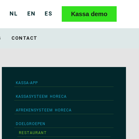
NL
EN
ES
Kassa demo
G
CONTACT
KASSA-APP
KASSASYSTEEM HORECA
AFREKENSYSTEEM HORECA
DOELGROEPEN
RESTAURANT