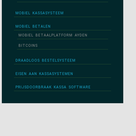
MOBIEL KASSASYSTEEM
MOBIEL BETALEN
MOBIEL BETAALPLATFORM AYDEN
BITCOINS
DRAADLOOS BESTELSYSTEEM
EISEN AAN KASSASYSTEMEN
PRIJSDOORBRAAK KASSA SOFTWARE