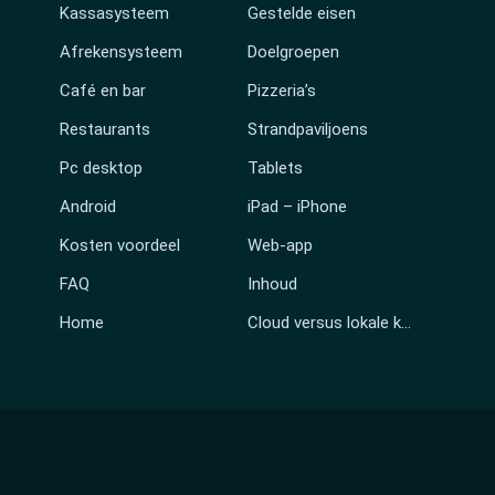
Kassasysteem
Gestelde eisen
Afrekensysteem
Doelgroepen
Café en bar
Pizzeria’s
Restaurants
Strandpaviljoens
Pc desktop
Tablets
Android
iPad – iPhone
Kosten voordeel
Web-app
FAQ
Inhoud
Home
Cloud versus lokale kassa