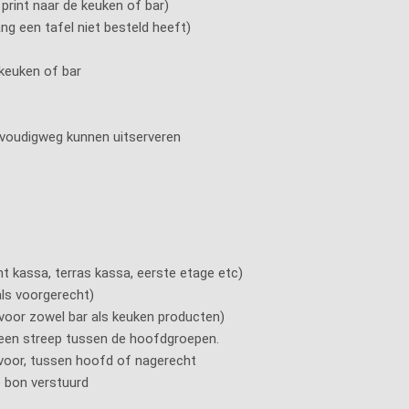
print naar de keuken of bar)
ng een tafel niet besteld heeft)
 keuken of bar
envoudigweg kunnen uitserveren
ant kassa, terras kassa, eerste etage etc)
als voorgerecht)
 voor zowel bar als keuken producten)
een streep tussen de hoofdgroepen.
 voor, tussen hoofd of nagerecht
e bon verstuurd