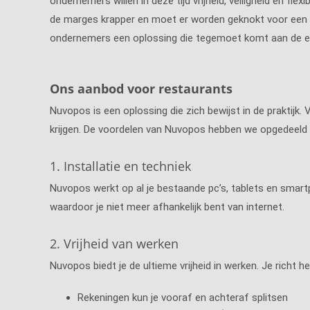
ondernemers willen in deze tijd vrijheid, veiligheid en flex
de marges krapper en moet er worden geknokt voor een g
ondernemers een oplossing die tegemoet komt aan de ei
Ons aanbod voor restaurants
Nuvopos is een oplossing die zich bewijst in de praktijk.
krijgen. De voordelen van Nuvopos hebben we opgedeeld i
1. Installatie en techniek
Nuvopos werkt op al je bestaande pc’s, tablets en smart
waardoor je niet meer afhankelijk bent van internet.
2. Vrijheid van werken
Nuvopos biedt je de ultieme vrijheid in werken. Je richt het
Rekeningen kun je vooraf en achteraf splitsen