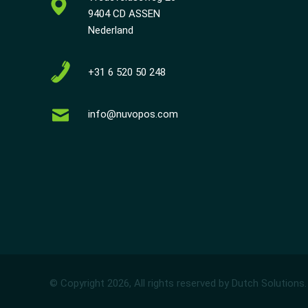
9404 CD ASSEN
Nederland
+31 6 520 50 248
info@nuvopos.com
© Copyright 2026, All rights reserved by Dutch Solutions.