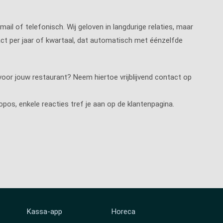
il of telefonisch. Wij geloven in langdurige relaties, maar
ract per jaar of kwartaal, dat automatisch met éénzelfde
oor jouw restaurant? Neem hiertoe vrijblijvend contact op
pos, enkele reacties tref je aan op de klantenpagina.
Kassa-app
Horeca