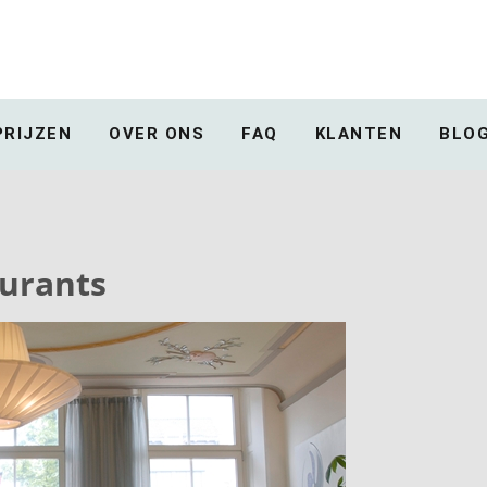
PRIJZEN
OVER ONS
FAQ
KLANTEN
BLO
urants