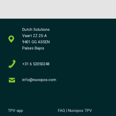
Dutch Solutions
Vaart ZZ 25-A
9401 GG ASSEN
Países Bajos
+31 6 52050248
info@nuvopos.com
TPV-app
FAQ | Nuvopos TPV