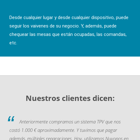
Desde cualquier lugar y desde cualquier dispositivo, puede
seguir los vaivenes de su negocio. Y, además, puede
chequear las mesas que están ocupadas, las comandas,
etc.
Nuestros clientes dicen:
Anteriormente compramos un sistema TPV que nos
costó 1.000 € aproximadamente. Y tuvimos que pagar
además, múltiples reparaciones. Hoy, utilizamos Nuvopos en