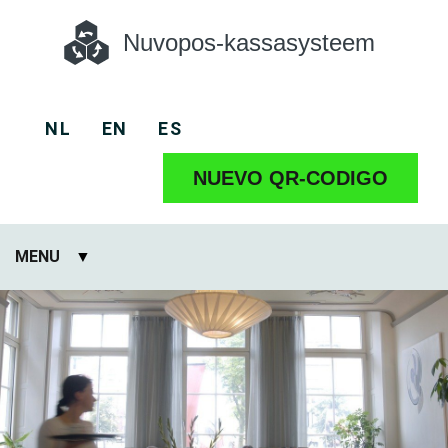
Nuvopos-kassasysteem
NL
EN
ES
NUEVO QR-CODIGO
MENU