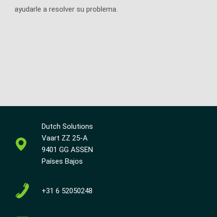
ayudarle a resolver su problema.
Dutch Solutions
Vaart ZZ 25-A
9401 GG ASSEN
Países Bajos
+31 6 52050248