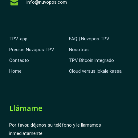
info@nuvopos.com
TPV-app
FAQ | Nuvopos TPV
Precios Nuvopos TPV
Nosotros
Contacto
TPV Bitcoin integrado
Home
Cloud versus lokale kassa
Llámame
Por favor, déjenos su teléfono y le llamamos
inmediatamente.