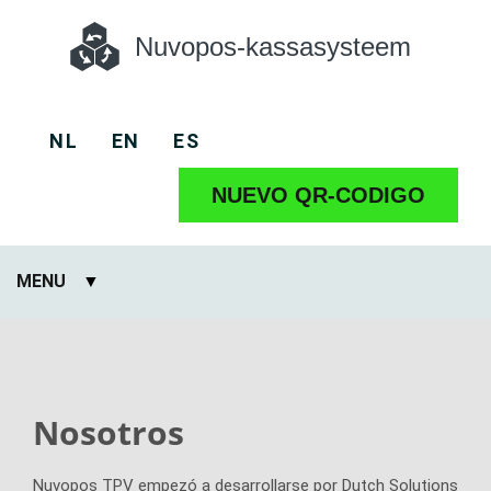
Nuvopos-kassasysteem
NL
EN
ES
NUEVO QR-CODIGO
MENU
Nosotros
Nuvopos TPV empezó a desarrollarse por Dutch Solutions